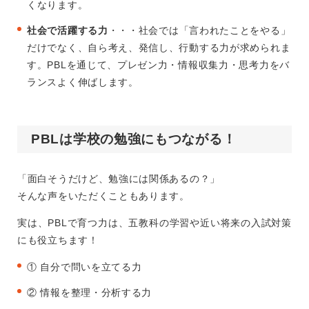
くなります。
社会で活躍する力
・・・社会では「言われたことをやる」
だけでなく、自ら考え、発信し、行動する力が求められま
す。PBLを通じて、プレゼン力・情報収集力・思考力をバ
ランスよく伸ばします。
PBLは学校の勉強にもつながる！
「面白そうだけど、勉強には関係あるの？」
そんな声をいただくこともあります。
実は、PBLで育つ力は、五教科の学習や近い将来の入試対策
にも役立ちます！
① 自分で問いを立てる力
② 情報を整理・分析する力