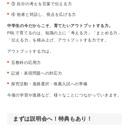
③ 自分の考えを言葉で伝える力
④ 他者と対話し、視点を広げる力
中学生の今だからこそ、育てたいアウトプットする力。
PBLで育てるのは、知識の上に「考える力」「まとめる力」
「伝える力」を積み上げ、アウトプットする力です。
アウトプットする力は、
五教科の応用力
記述・表現問題への対応力
探究活動・進路選択・推薦入試への準備
今後の学習や進路など、様々なことにつながっていきます。
まずは説明会へ！特典もあり！