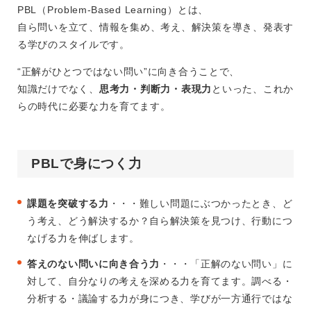
PBL（Problem-Based Learning）とは、
自ら問いを立て、情報を集め、考え、解決策を導き、発表す
る学びのスタイルです。
“正解がひとつではない問い”に向き合うことで、
知識だけでなく、
思考力・判断力・表現力
といった、これか
らの時代に必要な力を育てます。
PBLで身につく力
課題を突破する力
・・・難しい問題にぶつかったとき、ど
う考え、どう解決するか？自ら解決策を見つけ、行動につ
なげる力を伸ばします。
答えのない問いに向き合う力
・・・「正解のない問い」に
対して、自分なりの考えを深める力を育てます。調べる・
分析する・議論する力が身につき、学びが一方通行ではな