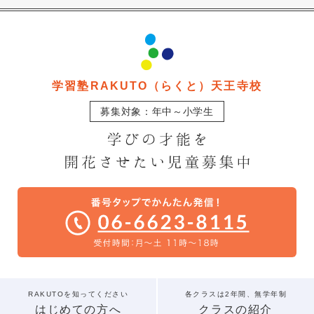
学習塾RAKUTO（らくと）天王寺校
募集対象：年中～小学生
RAKUTOを知ってください
各クラスは2年間、無学年制
はじめての方へ
クラスの紹介